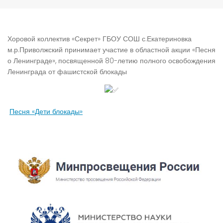
Хоровой коллектив «Секрет» ГБОУ СОШ с.Екатериновка
м.р.Приволжский принимает участие в областной акции «Песня
о Ленинграде», посвященной 80-летию полного освобождения
Ленинграда от фашистской блокады
Песня «Дети блокады»