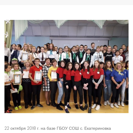
22 октября 2018 г. на базе ГБОУ СОШ с. Екатериновка