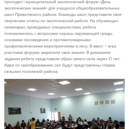
проходил I муниципальный экологический форум «День
экологических знаний» для учащихся общеобразовательных
школ Приволжского района. Команды школ представили свои
творческие отчеты по экологической работе. На обучающих
семинарах, проводимых специалистами, ребята
познакомились с вопросами охраны окружающей среды,
основами лесоведения и противопожарными
профилактическими мероприятиями в лесу. В квест – игре
участники форума закрепили свои знания. В домашнем
задании ребята представили образ своего села через 10 лет.
Идеи по преобразованию сел будут представлены главам
сельских поселений района.