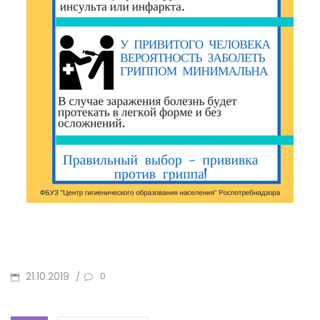
ОПУБЛИКОВАНО
21.10.2019
/
0