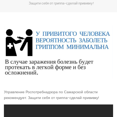
Защити себя от гриппа-сделай прививку!
Управление Роспотребнадзора по Самарской области
рекомендует: Защити себя от гриппа-сделай прививку!