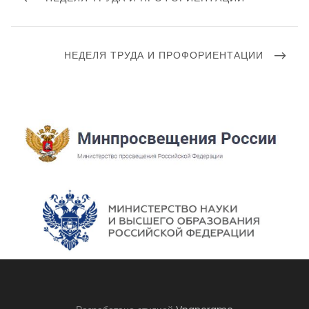
записям
ПОСТ
СЛЕДУЮЩИЙ
НЕДЕЛЯ ТРУДА И ПРОФОРИЕНТАЦИИ
ПОСТ