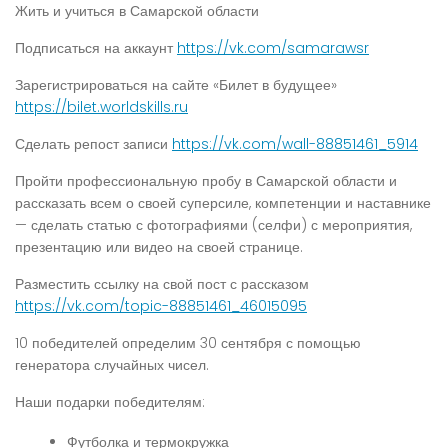
Жить и учиться в Самарской области
Подписаться на аккаунт
https://vk.com/samarawsr
Зарегистрироваться на сайте «Билет в будущее»
https://bilet.worldskills.ru
Сделать репост записи
https://vk.com/wall-88851461_5914
Пройти профессиональную пробу в Самарской области и
рассказать всем о своей суперсиле, компетенции и наставнике
— сделать статью с фотографиями (селфи) с мероприятия,
презентацию или видео на своей странице.
Разместить ссылку на свой пост с рассказом
https://vk.com/topic-88851461_46015095
10 победителей определим 30 сентября с помощью
генератора случайных чисел.
Наши подарки победителям:
Футболка и термокружка