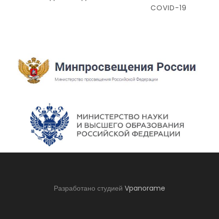
COVID-19
Разработано студией
Vpanorame