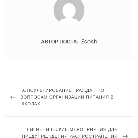
Esosh
АВТОР ПОСТА:
Навигация
по
ПРЕДЫДУЩИЙ
КОНСУЛЬТИРОВАНИЕ ГРАЖДАН ПО
записям
ПОСТ
ВОПРОСАМ ОРГАНИЗАЦИИ ПИТАНИЯ В
ШКОЛАХ
СЛЕДУЮЩИЙ
ГИГИЕНИЧЕСКИЕ МЕРОПРИЯТИЯ ДЛЯ
ПОСТ
ПРЕДУПРЕЖДЕНИЯ РАСПРОСТРАНЕНИЯ