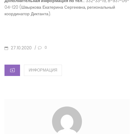
Дополнительная информация по тел.:
332-33-19, 8-937-06-
04-120 (Швыркова Екатерина Сергеевна, региональный
координатор Диктанта).
ОПУБЛИКОВАНО
27.10.2020
/
0
КАТЕГОРИИ
ИНФОРМАЦИЯ