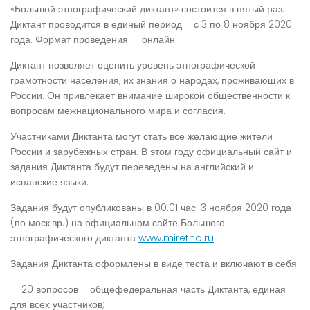
«Большой этнографический диктант» состоится в пятый раз.
Диктант проводится в единый период – с 3 по 8 ноября 2020
года. Формат проведения — онлайн.
Диктант позволяет оценить уровень этнографической
грамотности населения, их знания о народах, проживающих в
России. Он привлекает внимание широкой общественности к
вопросам межнационального мира и согласия.
Участниками Диктанта могут стать все желающие жители
России и зарубежных стран. В этом году официальный сайт и
задания Диктанта будут переведены на английский и
испанские языки.
Задания будут опубликованы в 00.01 час. 3 ноября 2020 года
(по моск.вр.) на официальном сайте Большого
этнографического диктанта
www.miretno.ru
.
Задания Диктанта оформлены в виде теста и включают в себя:
— 20 вопросов – общефедеральная часть Диктанта, единая
для всех участников;