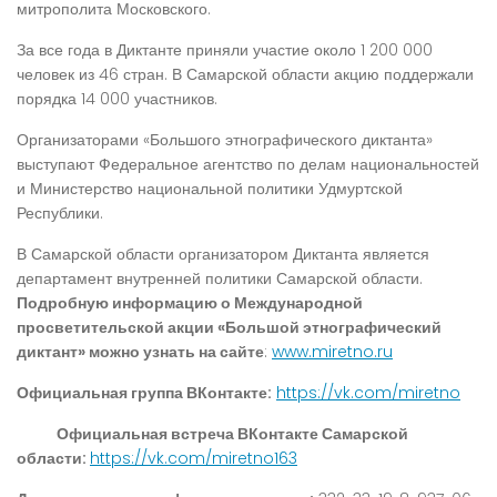
митрополита Московского.
За все года в Диктанте приняли участие около 1 200 000
человек из 46 стран. В Самарской области акцию поддержали
порядка 14 000 участников.
Организаторами «Большого этнографического диктанта»
выступают Федеральное агентство по делам национальностей
и Министерство национальной политики Удмуртской
Республики.
В Самарской области организатором Диктанта является
департамент внутренней политики Самарской области.
Подробную информацию о Международной
просветительской акции «Большой этнографический
диктант» можно узнать на сайте
:
www.miretno.ru
Официальная группа ВКонтакте:
https://vk.com/miretno
Официальная встреча ВКонтакте Самарской
области:
https://vk.com/miretno163