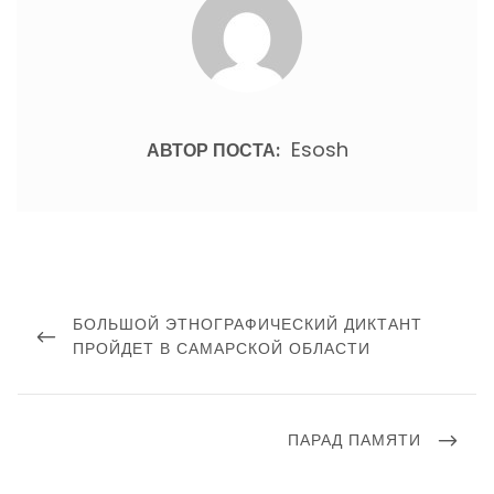
Esosh
АВТОР ПОСТА:
Навигация
по
ПРЕДЫДУЩИЙ
БОЛЬШОЙ ЭТНОГРАФИЧЕСКИЙ ДИКТАНТ
записям
ПОСТ
ПРОЙДЕТ В САМАРСКОЙ ОБЛАСТИ
СЛЕДУЮЩИЙ
ПАРАД ПАМЯТИ
ПОСТ