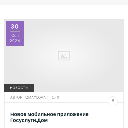
30
Сен
2024
НОВОСТИ
|
АВТОР:
IZMAYLOVA
0
Новое мобильное приложение
Госуслуги.Дом