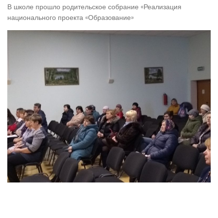
В школе прошло родительское собрание «Реализация
национального проекта «Образование»