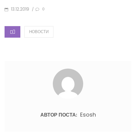
ОПУБЛИКОВАНО
13.12.2019
/
0
КАТЕГОРИИ
НОВОСТИ
Esosh
АВТОР ПОСТА: