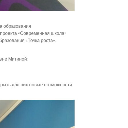
ра образования
о проекта «Современная школа»
разования «Точка роста».
вне Митиной;
крыть для них новые возможности