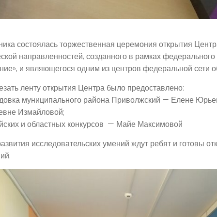
авника состоялась торжественная церемония открытия Цент
еской направленностей, созданного в рамках федеральног
ие», и являющегося одним из центров федеральной сети об
езать ленту открытия Центра было предоставлено:
выдовка муниципального района Приволжский — Елене Юрье
евне Измайловой;
ийских и областных конкурсов — Майе Максимовой
азвития исследовательских умений ждут ребят и готовы от
ий.