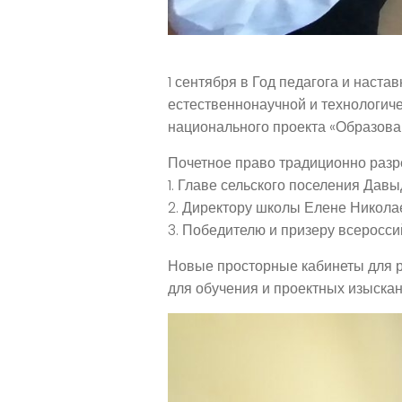
1 сентября в Год педагога и наст
естественнонаучной и технологич
национального проекта «Образован
Почетное право традиционно разр
1. Главе сельского поселения Да
2. Директору школы Елене Никола
3. Победителю и призеру всеросс
Новые просторные кабинеты для р
для обучения и проектных изыскан